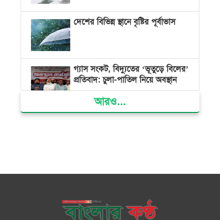
দেশের বিভিন্ন স্থানে বৃষ্টির পূর্বাভাস
গ্যাস সংকট, বিদ্যুতের ‘ভূতুড়ে বিলের’
প্রতিবাদ: চুলা-পাতিল নিয়ে অবস্থান
আরও...
ক্ষমতার কেন্দ্র গণভবন থেকে রক্তাক্ত
গণঅভ্যুত্থানের স্মৃতি জাদুঘর
জুলাই গণ-অভ্যুত্থান দিবসে ভোলায়
৩০০ রোগীকে বিনামূল্যে চিকিৎসাসেবা
ভোলায় ১১ দলীয় জোটের বিক্ষোভ
সমাবেশ ও গণমিছিল