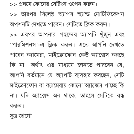
>> প্রথমে ফোনের সেটিংস ওপেন করুন।
>> তারপর সিলেক্ট অ্যাপস অ্যান্ড নোটিফিকেশন
অপশনটি দেখতে পাবেন। সেটিতে ক্লিক করুন।
>> এরপর আপনার পছন্দের অ্যাপটি খুঁজুন এবং
‘পারমিশনস’-এ ক্লিক করুন। এতে আপনি দেখতে
পাবেন ক্যামেরা, মাইক্রোফোন কেউ অ্যাক্সেস করছে
কি না। অর্থাৎ এর মাধ্যমে জানতে পারবেন যে,
আপনি বর্তমানে যে অ্যাপটি ব্যবহার করছেন, সেটি
মাইক্রোফোন বা ক্যামেরায় কোনো অ্যাক্সেস পাচ্ছে কি
না। যদি অ্যাক্সেস অন থাকে, তাহলে সেটিকে বন্ধ
করুন।
সুত্র জাগো