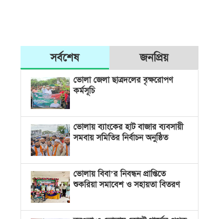
সর্বশেষ
জনপ্রিয়
ভোলা জেলা ছাত্রদলের বৃক্ষরোপণ
কর্মসূচি
ভোলায় ব্যাংকের হাট বাজার ব্যবসায়ী
সমবায় সমিতির নির্বাচন অনুষ্ঠিত
ভোলায় বিবা’র নিবন্ধন প্রাপ্তিতে
শুকরিয়া সমাবেশ ও সহায়তা বিতরণ