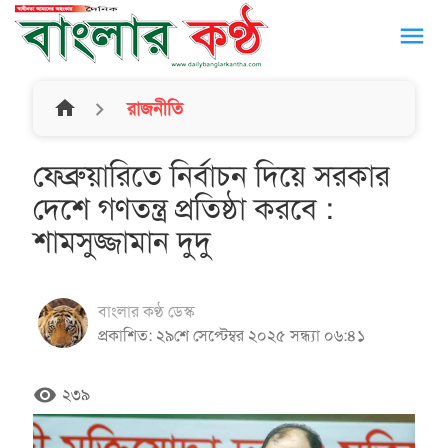
menu
home
রাজনীতি
ফেব্রুয়ারিতে নির্বাচন দিয়ে সরকার
দেশে গণতন্ত্র প্রতিষ্ঠা করবে :
শামসুজ্জামান দুদু
বাংলার কণ্ঠ ডেস্ক
প্রকাশিত: ২৯শে সেপ্টেম্বর ২০২৫ সন্ধ্যা ০৬:৪১
remove_red_eye
২৩৯