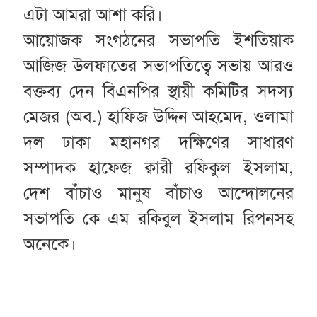
এটা আমরা আশা করি।
আয়োজক সংগঠনের সভাপতি ইশতিয়াক
আজিজ উলফাতের সভাপতিত্বে সভায় আরও
বক্তব্য দেন বিএনপির স্থায়ী কমিটির সদস্য
মেজর (অব.) হাফিজ উদ্দিন আহমেদ, ওলামা
দল ঢাকা মহানগর দক্ষিণের সাধারণ
সম্পাদক হাফেজ ক্বারী রফিকুল ইসলাম,
দেশ বাঁচাও মানুষ বাঁচাও আন্দোলনের
সভাপতি কে এম রকিবুল ইসলাম রিপনসহ
অনেকে।