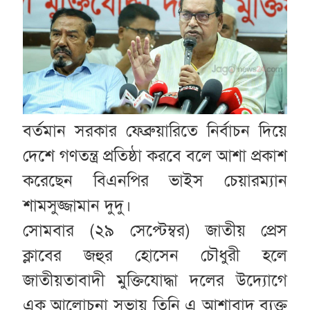
বর্তমান সরকার ফেব্রুয়ারিতে নির্বাচন দিয়ে
দেশে গণতন্ত্র প্রতিষ্ঠা করবে বলে আশা প্রকাশ
করেছেন বিএনপির ভাইস চেয়ারম্যান
শামসুজ্জামান দুদু।
সোমবার (২৯ সেপ্টেম্বর) জাতীয় প্রেস
ক্লাবের জহুর হোসেন চৌধুরী হলে
জাতীয়তাবাদী মুক্তিযোদ্ধা দলের উদ্যোগে
এক আলোচনা সভায় তিনি এ আশাবাদ ব্যক্ত