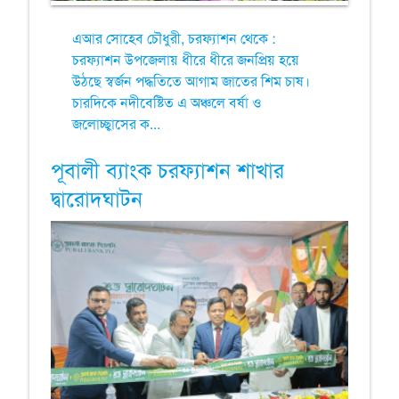
এআর সোহেব চৌধুরী, চরফ্যাশন থেকে :
চরফ্যাশন উপজেলায় ধীরে ধীরে জনপ্রিয় হয়ে
উঠছে স্বর্জন পদ্ধতিতে আগাম জাতের শিম চাষ।
চারদিকে নদীবেষ্টিত এ অঞ্চলে বর্ষা ও
জলোচ্ছ্বাসের ক...
পূবালী ব্যাংক চরফ্যাশন শাখার
দ্বারোদঘাটন