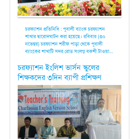
চরফ্যাশন প্রতিনিধি : পূবালী ব্যাংক চরফ্যাশন
শাখার দ্বারোদঘাটন করা হয়েছে। রবিবার (৩০
নভেম্বর) চরফ্যাশন শরীফ পাড়া থেকে পূবালী
ব্যাংকের শাখাটি সদর রোড সংলগ্ন বকশী টাওয়া...
চরফ্যাশন ইংলিশ ভার্সন স্কুলের
শিক্ষকদের ৩দিন ব্যাপী প্রশিক্ষণ