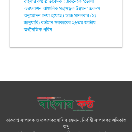
বাংলার কণ্ঠ প্রতিবেদক : একনেকে ‘ভোলা
-চরফ্যাশন আঞ্চলিক মহাসড়ক উন্নয়ন’ প্রকল্প
অনুমোদন দেয়া হয়েছে। আজ মঙ্গলবার (২১
জানুয়ারি) বর্তমান সরকারের ২৬তম জাতীয়
অর্থনৈতিক পরিষ...
ভারপ্রাপ্ত সম্পাদক ও প্রকাশকঃ হাসিব রহমান, নির্বাহী সম্পাদকঃ অমিতাভ
অপু