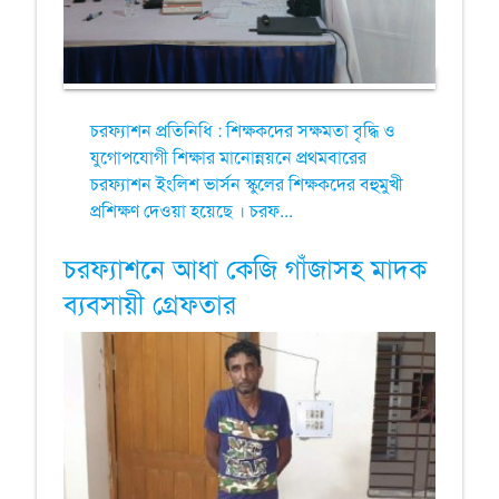
চরফ্যাশন প্রতিনিধি : শিক্ষকদের সক্ষমতা বৃদ্ধি ও
যুগোপযোগী শিক্ষার মানোন্নয়নে প্রথমবারের
চরফ্যাশন ইংলিশ ভার্সন স্কুলের শিক্ষকদের বহুমুখী
প্রশিক্ষণ দেওয়া হয়েছে । চরফ...
চরফ্যাশনে আধা কেজি গাঁজাসহ মাদক
ব্যবসায়ী গ্রেফতার