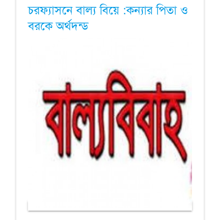
চরফ্যাসনে বাল্য বিয়ে :কন্যার পিতা ও
বরকে অর্থদন্ড