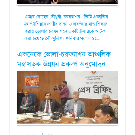
এআর সোহেব চৌধুরী, চরফ্যাশন : তিমি প্রজাতির
ক্রাস্টাশিয়ান প্রাণীর বাচ্চা ও লবস্টার মাছ শিকার
করায় ভোলার চরফ্যাশনে একটি ট্রলারকে আটক
করা হয়েছে নৌ-পুলিশ। শনিবার সকাল ১১...
একনেকে ভোলা-চরফ্যাশন আঞ্চলিক
মহাসড়ক উন্নয়ন প্রকল্প অনুমোদন