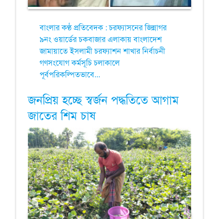
বাংলার কণ্ঠ প্রতিবেদক : চরফ্যাসনের জিন্নাগর
৯নং ওয়ার্ডের চকবাজার এলাকায় বাংলাদেশ
জামায়াতে ইসলামী চরফ্যাশন শাখার নির্বাচনী
গণসংযোগ কর্মসূচি চলাকালে
পূর্বপরিকল্পিতভাবে...
জনপ্রিয় হচ্ছে স্বর্জন পদ্ধতিতে আগাম
জাতের শিম চাষ