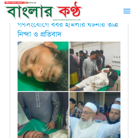
menu
চরফ্যাশনে জামায়াতের নির্বাচনী
গণসংযোগে বর্বর হামলার ঘটনায় তীব্র
নিন্দা ও প্রতিবাদ