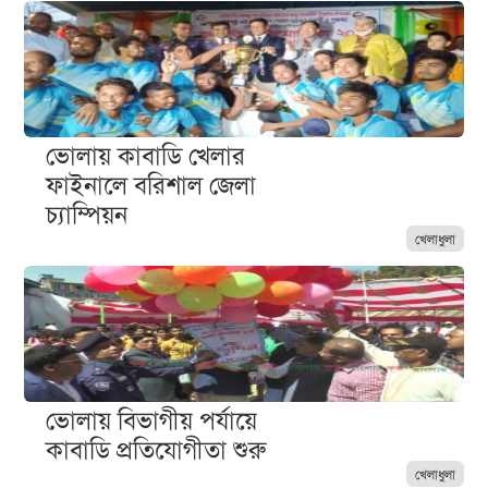
ভোলায় কাবাডি খেলার
ফাইনালে বরিশাল জেলা
চ্যাম্পিয়ন
খেলাধুলা
ভোলায় বিভাগীয় পর্যায়ে
কাবাডি প্রতিযোগীতা শুরু
খেলাধুলা