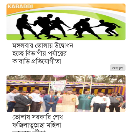
মঙ্গলবার ভোলায় উদ্বোধন
হচ্ছে বিভাগীয় পর্যায়ের
কাবাডি প্রতিযোগীতা
খেলাধুলা
ভোলায় সরকারি শেখ
ফজিলাতুন্নেছা মহিলা