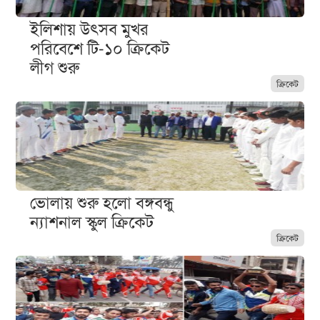
ইলিশায় উৎসব মুখর
পরিবেশে টি-১০ ক্রিকেট
লীগ শুরু
ক্রিকেট
ভোলায় শুরু হলো বঙ্গবন্ধু
ন্যাশনাল স্কুল ক্রিকেট
ক্রিকেট