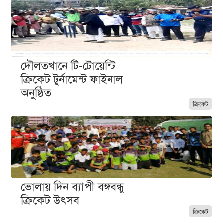
দৌলতখানে টি-টোয়েন্টি
ক্রিকেট টুর্নামেন্ট ফাইনাল
অনুষ্ঠিত
ক্রিকেট
ভোলায় দিন ব্যাপী বঙ্গবন্ধু
ক্রিকেট উৎসব
ক্রিকেট