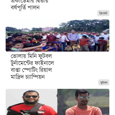
একাডেমীর দ্বিতীয়
বর্ষপূর্তি পালন
ক্রিকেট
ভোলায় মিনি ফুটবল
টুর্নামেন্টের ফাইনালে
বাপ্তা স্পোটিং রিয়াল
মাদ্রিদ চ্যাম্পিয়ন
ফুটবল