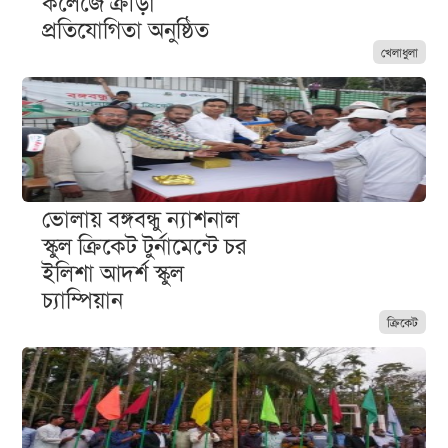
কলেজে ক্রীড়া
প্রতিযোগিতা অনুষ্ঠিত
খেলাধুলা
ভোলায় বঙ্গবন্ধু ন্যাশনাল
স্কুল ক্রিকেট টুর্নামেন্টে চর
ইলিশা আদর্শ স্কুল
চ্যাম্পিয়ান
ক্রিকেট