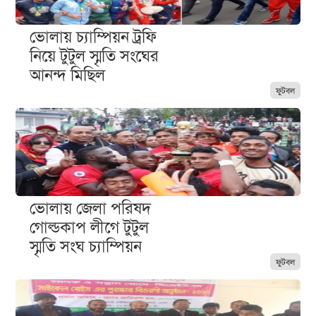
ভোলায় চ্যাম্পিয়ন ট্রফি
নিয়ে টুটুল স্মৃতি সংঘের
আনন্দ মিছিল
ফুটবল
ভোলায় জেলা পরিষদ
গোল্ডকাপ লীগে টুটুল
স্মৃতি সংঘ চ্যাম্পিয়ন
ফুটবল