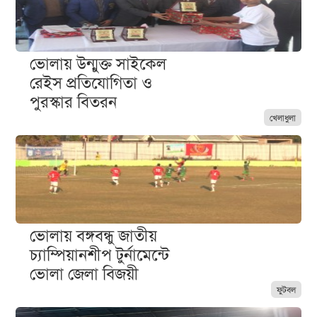
ভোলায় উন্মুক্ত সাইকেল
রেইস প্রতিযোগিতা ও
পুরস্কার বিতরন
খেলাধুলা
ভোলায় বঙ্গবন্ধু জাতীয়
চ্যাম্পিয়ানশীপ টুর্নামেন্টে
ভোলা জেলা বিজয়ী
ফুটবল