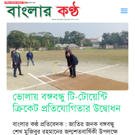
menu
ভোলায় বঙ্গবন্ধু টি-টোয়েন্টি
ক্রিকেট প্রতিযোগিতার উদ্বোধন
বাংলার কণ্ঠ প্রতিবেদক : জাতির জনক বঙ্গবন্ধু
শেখ মুজিবুর রহমানের জন্মশতবার্ষিকী উপলক্ষে