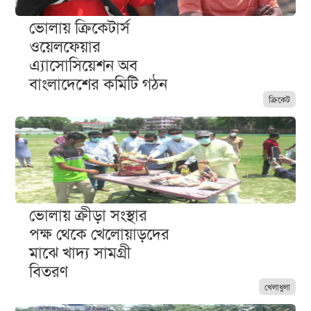
ভোলায় ক্রিকেটার্স
ওয়েলফেয়ার
এ্যাসোসিয়েশন অব
বাংলাদেশের কমিটি গঠন
ক্রিকেট
ভোলায় ক্রীড়া সংস্থার
পক্ষ থেকে খেলোয়াড়দের
মাঝে খাদ্য সামগ্রী
বিতরণ
খেলাধুলা