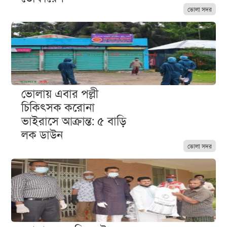
ভোলা সদর
ভোলায় এবার পল্লী
চিকিৎসক করোনা
ভাইরাসে আক্রান্ত: ৫ বাড়ি
লক ডাউন
ভোলা সদর