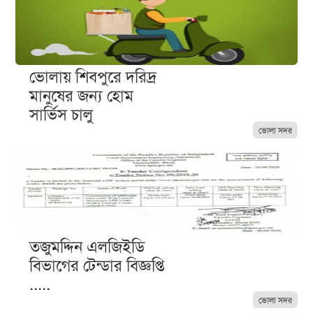
ভোলায় শিবপুরে দরিদ্র
মানুষের জন্য হোম
সার্ভিস চালু
ভোলা সদর
তজুমদ্দিন এলজিইডি
বিভাগের টেন্ডার বিজ্ঞপ্তি
.....
ভোলা সদর