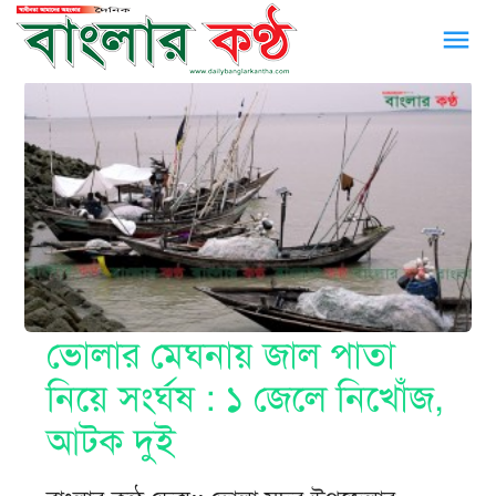
menu
ভোলার মেঘনায় জাল পাতা
নিয়ে সংর্ঘষ : ১ জেলে নিখোঁজ,
আটক দুই