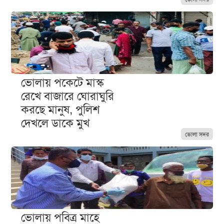
ভোলায় পকেটে মাস্ক
রেখে বাজারে ঘোরাঘুরি
করছে মানুষ, পুলিশ
দেখলে ডাকে মুখ
ভোলা সদর
ভোলায় পবিত্র মাহে