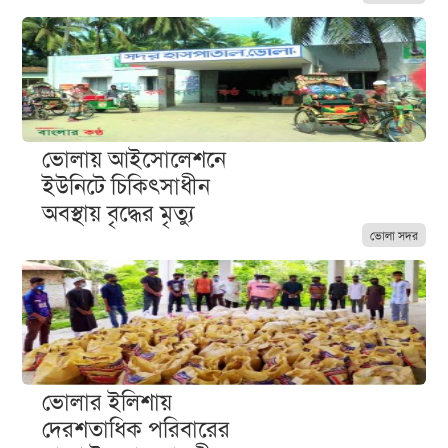
ভোলায় আইসোলেশনে
ইউনিটে চিকিৎসাধীন
অবস্থায় বৃদ্ধের মৃত্যু
ভোলা সদর
ভোলার ইলিশায়
দেরশতাধিক পরিবারের