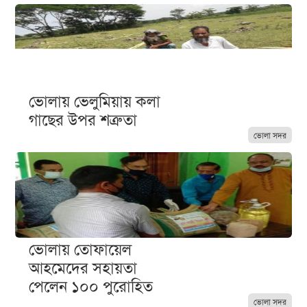
ভোলায় ভেলুমিয়ায় কলা
গাছের উপর শত্রুতা
ভোলা সদর
ভোলায় তোফায়েল
আহমেদের সহায়তা
পেলেন ১০০ পুরোহিত
ভোলা সদর