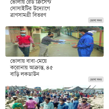
ভোলায় রেড ক্রিসেন্ট
সোসাইটির উদ্যোগে
ত্রাণসামগ্রী বিতরণ
ভোলা সদর
ভোলায় বাবা-মেয়ে
করোনায় আক্রান্ত, ৪৫
বাড়ি লকডাউন
ভোলা সদর