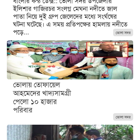
বাংলার কন্ঠ ডেক্স:: ভোলা সদর উপজেলার
ইলিশার গাজিরচর সংলগ্ন মেঘনা নদীতে জাল
পাতা নিয়ে দুই গ্রুপ জেলেদের মধ্যে সংর্ঘষের
ঘটনা ঘটেছে। এ সময় প্রতিপক্ষের হামলায় নদীতে
পড়ে...
ভোলা সদর
ভোলায় তোফায়েল
আহমেদের খাদ্যসামগ্রী
পেলো ১০ হাজার
পরিবার
ভোলা সদর