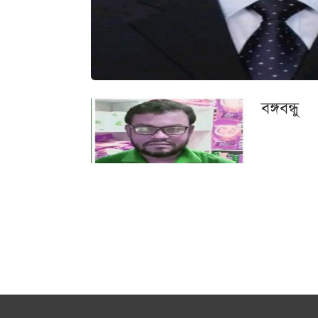
বঙ্গবন্ধু