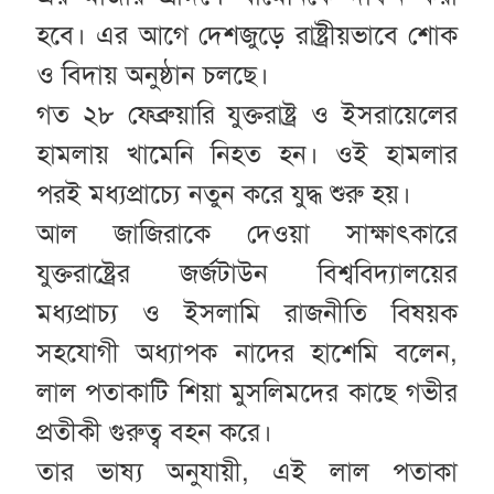
হবে। এর আগে দেশজুড়ে রাষ্ট্রীয়ভাবে শোক
ও বিদায় অনুষ্ঠান চলছে।
গত ২৮ ফেব্রুয়ারি যুক্তরাষ্ট্র ও ইসরায়েলের
হামলায় খামেনি নিহত হন। ওই হামলার
পরই মধ্যপ্রাচ্যে নতুন করে যুদ্ধ শুরু হয়।
আল জাজিরাকে দেওয়া সাক্ষাৎকারে
যুক্তরাষ্ট্রের জর্জটাউন বিশ্ববিদ্যালয়ের
মধ্যপ্রাচ্য ও ইসলামি রাজনীতি বিষয়ক
সহযোগী অধ্যাপক নাদের হাশেমি বলেন,
লাল পতাকাটি শিয়া মুসলিমদের কাছে গভীর
প্রতীকী গুরুত্ব বহন করে।
তার ভাষ্য অনুযায়ী, এই লাল পতাকা