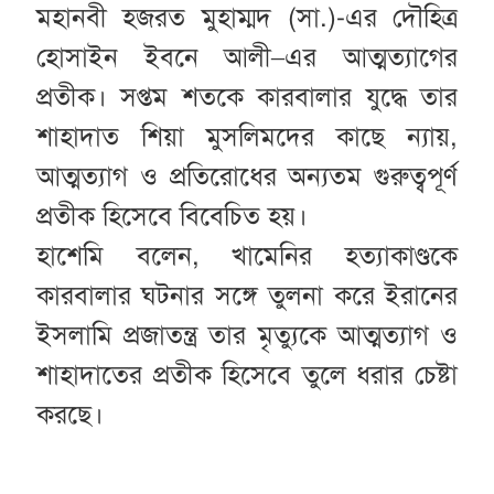
মহানবী হজরত মুহাম্মদ (সা.)-এর দৌহিত্র
হোসাইন ইবনে আলী–এর আত্মত্যাগের
প্রতীক। সপ্তম শতকে কারবালার যুদ্ধে তার
শাহাদাত শিয়া মুসলিমদের কাছে ন্যায়,
আত্মত্যাগ ও প্রতিরোধের অন্যতম গুরুত্বপূর্ণ
প্রতীক হিসেবে বিবেচিত হয়।
হাশেমি বলেন, খামেনির হত্যাকাণ্ডকে
কারবালার ঘটনার সঙ্গে তুলনা করে ইরানের
ইসলামি প্রজাতন্ত্র তার মৃত্যুকে আত্মত্যাগ ও
শাহাদাতের প্রতীক হিসেবে তুলে ধরার চেষ্টা
করছে।