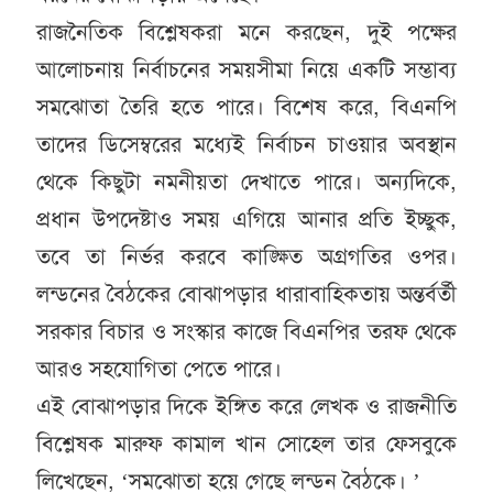
রাজনৈতিক বিশ্লেষকরা মনে করছেন, দুই পক্ষের
আলোচনায় নির্বাচনের সময়সীমা নিয়ে একটি সম্ভাব্য
সমঝোতা তৈরি হতে পারে। বিশেষ করে, বিএনপি
তাদের ডিসেম্বরের মধ্যেই নির্বাচন চাওয়ার অবস্থান
থেকে কিছুটা নমনীয়তা দেখাতে পারে। অন্যদিকে,
প্রধান উপদেষ্টাও সময় এগিয়ে আনার প্রতি ইচ্ছুক,
তবে তা নির্ভর করবে কাঙ্ক্ষিত অগ্রগতির ওপর।
লন্ডনের বৈঠকের বোঝাপড়ার ধারাবাহিকতায় অন্তর্বর্তী
সরকার বিচার ও সংস্কার কাজে বিএনপির তরফ থেকে
আরও সহযোগিতা পেতে পারে।
এই বোঝাপড়ার দিকে ইঙ্গিত করে লেখক ও রাজনীতি
বিশ্লেষক মারুফ কামাল খান সোহেল তার ফেসবুকে
লিখেছেন, ‘সমঝোতা হয়ে গেছে লন্ডন বৈঠকে। ’