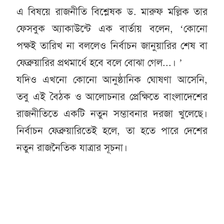
এ বিষয়ে রাজনীতি বিশ্লেষক ড. মারুফ মল্লিক তার
ফেসবুক অ্যাকাউন্টে এক বার্তায় বলেন, ‘কোনো
পক্ষই তারিখ না বললেও নির্বাচন জানুয়ারির শেষ বা
ফেব্রুয়ারির প্রথমার্ধে হবে বলে বোঝা গেল...। ’
যদিও এখনো কোনো আনুষ্ঠানিক ঘোষণা আসেনি,
তবু এই বৈঠক ও আলোচনার প্রেক্ষিতে বাংলাদেশের
রাজনীতিতে একটি নতুন সম্ভাবনার দরজা খুলেছে।
নির্বাচন ফেব্রুয়ারিতেই হলে, তা হতে পারে দেশের
নতুন রাজনৈতিক যাত্রার সূচনা।