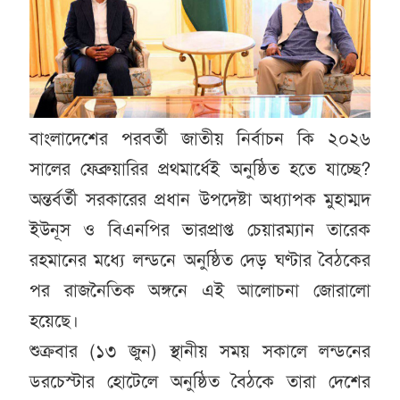
বাংলাদেশের পরবর্তী জাতীয় নির্বাচন কি ২০২৬
সালের ফেব্রুয়ারির প্রথমার্ধেই অনুষ্ঠিত হতে যাচ্ছে?
অন্তর্বর্তী সরকারের প্রধান উপদেষ্টা অধ্যাপক মুহাম্মদ
ইউনূস ও বিএনপির ভারপ্রাপ্ত চেয়ারম্যান তারেক
রহমানের মধ্যে লন্ডনে অনুষ্ঠিত দেড় ঘণ্টার বৈঠকের
পর রাজনৈতিক অঙ্গনে এই আলোচনা জোরালো
হয়েছে।
শুক্রবার (১৩ জুন) স্থানীয় সময় সকালে লন্ডনের
ডরচেস্টার হোটেলে অনুষ্ঠিত বৈঠকে তারা দেশের