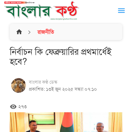
menu
home
রাজনীতি
নির্বাচন কি ফেব্রুয়ারির প্রথমার্ধেই
হবে?
বাংলার কণ্ঠ ডেস্ক
প্রকাশিত: ১৩ই জুন ২০২৫ সন্ধ্যা ০৭:১০
remove_red_eye
২৭৩